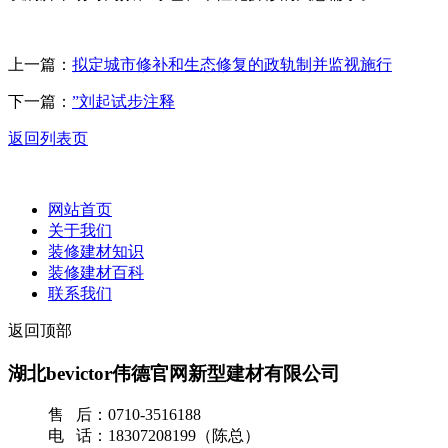
上一篇：
拟定城市修补和生态修复的政轨制并监视施行
下一篇：
”刘起试步注释
返回列表页
网站首页
关于我们
装修建材知识
装修建材百科
联系我们
返回顶部
湖北bevictor伟德官网新型建材有限公司
售 后：0710-3516188
电 话：18307208199（陈总）