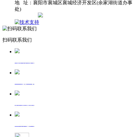
地 址：襄阳市襄城区襄城经济开发区(余家湖街道办事
处)
网站地图
扫码联系我们
返回首页
一键拨号
发送短信
查看地图