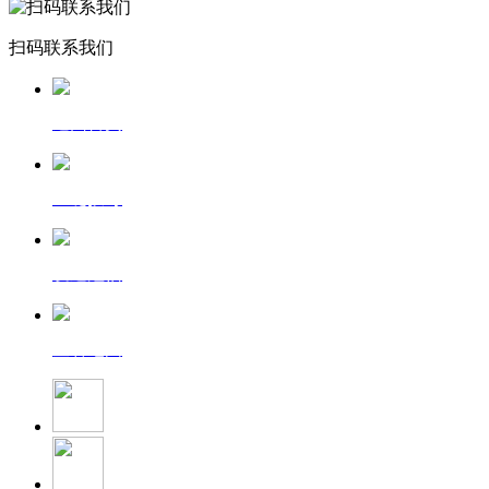
扫码联系我们
返回首页
一键拨号
发送短信
查看地图